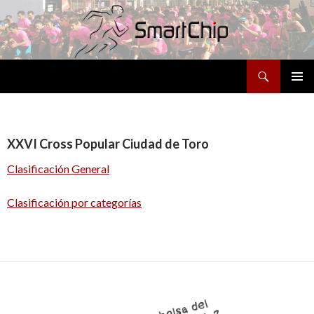
Buscar
SALTAR
MENÚ
AL
PRINCI
CONTENIDO
XXVI Cross Popular Ciudad de Toro
Clasificación General
Clasificación por categorías