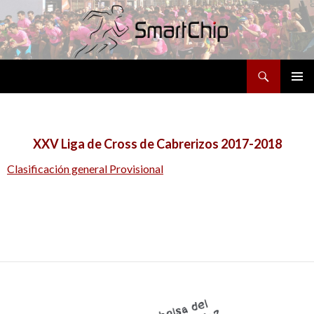
Buscar
SALTAR
MENÚ
AL
PRINCI
CONTENIDO
XXV Liga de Cross de Cabrerizos 2017-2018
Clasificación general Provisional