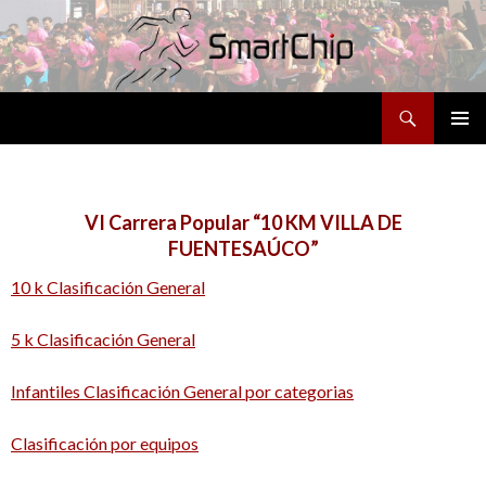
Buscar
SALTAR
MENÚ
AL
PRINCI
CONTENIDO
VI Carrera Popular “10 KM VILLA DE
FUENTESAÚCO”
10 k Clasificación General
5 k Clasificación General
Infantiles Clasificación General por categorias
Clasificación por equipos