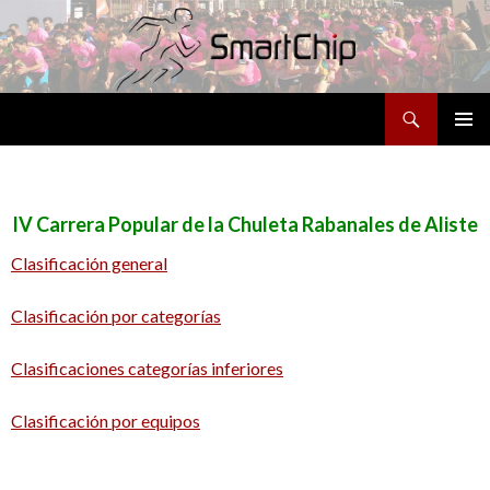
Buscar
SALTAR
MENÚ
AL
PRINCI
CONTENIDO
IV Carrera Popular de la Chuleta Rabanales de Aliste
Clasificación general
Clasificación por categorías
Clasificaciones categorías inferiores
Clasificación por equipos