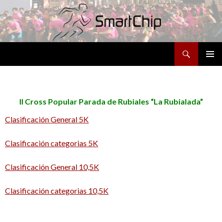
Buscar
SALTAR
MENÚ
AL
PRINCI
CONTENIDO
II Cross Popular Parada de Rubiales “La Rubialada”
Clasificación General 5K
Clasificación categorias 5K
Clasificación General 10,5K
Clasificación categorias 10,5K