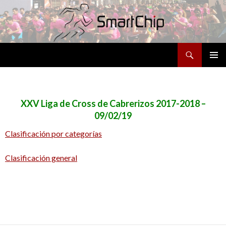
Buscar
SALTAR
MENÚ
AL
PRINCI
CONTENIDO
XXV Liga de Cross de Cabrerizos 2017-2018 –
09/02/19
Clasificación por categorías
Clasificación general