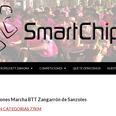
CONTENIDO
TROFEO BTT ZAMORA
COMPETICIONES
QUE TE OFRECEMOS
NUEST
ciones Marcha BTT Zangarrón de Sanzoles
ÓN CATEGORIAS 77KM