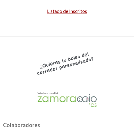
Listado de Inscritos
Colaboradores