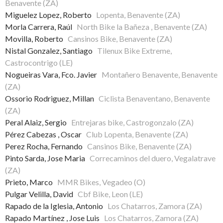
Benavente (ZA)
Miguelez Lopez, Roberto
Lopenta, Benavente (ZA)
Morla Carrera, Raúl
North Bike la Bañeza , Benavente (ZA)
Movilla, Roberto
Cansinos Bike, Benavente (ZA)
Nistal Gonzalez, Santiago
Tilenux Bike Extreme,
Castrocontrigo (LE)
Nogueiras Vara, Fco. Javier
Montañero Benavente, Benavente
(ZA)
Ossorio Rodriguez, Millan
Ciclista Benaventano, Benavente
(ZA)
Peral Alaiz, Sergio
Entrejaras bike, Castrogonzalo (ZA)
Pérez Cabezas , Oscar
Club Lopenta, Benavente (ZA)
Perez Rocha, Fernando
Cansinos Bike, Benavente (ZA)
Pinto Sarda, Jose Maria
Correcaminos del duero, Vegalatrave
(ZA)
Prieto, Marco
MMR Bikes, Vegadeo (O)
Pulgar Velilla, David
Cbf Bike, Leon (LE)
Rapado de la Iglesia, Antonio
Los Chatarros, Zamora (ZA)
Rapado Martínez , Jose Luis
Los Chatarros, Zamora (ZA)