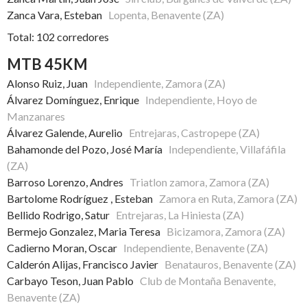
Zanca Vara, Esteban
Lopenta, Benavente (ZA)
Total: 102 corredores
MTB 45KM
Alonso Ruiz, Juan
Independiente, Zamora (ZA)
Álvarez Domínguez, Enrique
Independiente, Hoyo de
Manzanares
Álvarez Galende, Aurelio
Entrejaras, Castropepe (ZA)
Bahamonde del Pozo, José María
Independiente, Villafáfila
(ZA)
Barroso Lorenzo, Andres
Triatlon zamora, Zamora (ZA)
Bartolome Rodríguez , Esteban
Zamora en Ruta, Zamora (ZA)
Bellido Rodrigo, Satur
Entrejaras, La Hiniesta (ZA)
Bermejo Gonzalez, Maria Teresa
Bicizamora, Zamora (ZA)
Cadierno Moran, Oscar
Independiente, Benavente (ZA)
Calderón Alijas, Francisco Javier
Benatauros, Benavente (ZA)
Carbayo Teson, Juan Pablo
Club de Montaña Benavente,
Benavente (ZA)