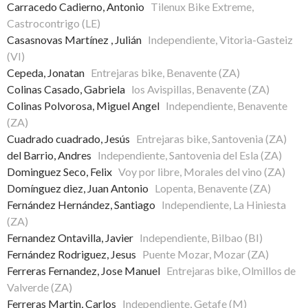
Carracedo Cadierno, Antonio
Tilenux Bike Extreme,
Castrocontrigo (LE)
Casasnovas Martínez , Julián
Independiente, Vitoria-Gasteiz
(VI)
Cepeda, Jonatan
Entrejaras bike, Benavente (ZA)
Colinas Casado, Gabriela
los Avispillas, Benavente (ZA)
Colinas Polvorosa, Miguel Angel
Independiente, Benavente
(ZA)
Cuadrado cuadrado, Jesús
Entrejaras bike, Santovenia (ZA)
del Barrio, Andres
Independiente, Santovenia del Esla (ZA)
Dominguez Seco, Felix
Voy por libre, Morales del vino (ZA)
Domínguez diez, Juan Antonio
Lopenta, Benavente (ZA)
Fernández Hernández, Santiago
Independiente, La Hiniesta
(ZA)
Fernandez Ontavilla, Javier
Independiente, Bilbao (BI)
Fernández Rodriguez, Jesus
Puente Mozar, Mozar (ZA)
Ferreras Fernandez, Jose Manuel
Entrejaras bike, Olmillos de
Valverde (ZA)
Ferreras Martin, Carlos
Independiente, Getafe (M)