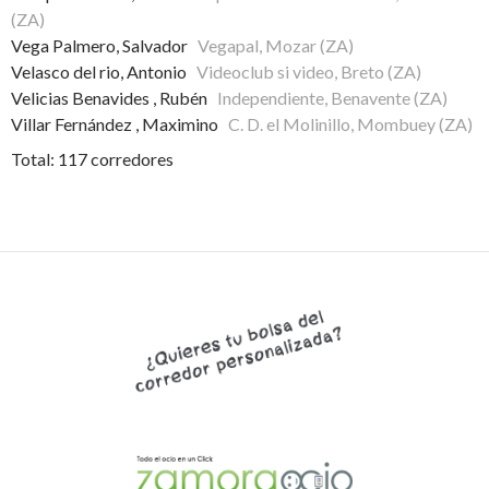
(ZA)
Vega Palmero, Salvador
Vegapal, Mozar (ZA)
Velasco del rio, Antonio
Videoclub si video, Breto (ZA)
Velicias Benavides , Rubén
Independiente, Benavente (ZA)
Villar Fernández , Maximino
C. D. el Molinillo, Mombuey (ZA)
Total: 117 corredores