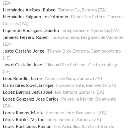
(ZA)
Hernández Arribas , Ruben
Zamora Cx, Zamora (ZA)
Hernández Salgado, José Antonio
Deportivo Extinza Coreses,
Coreses (ZA)
Izquierdo Rodríguez , Sandra
Independiente, Quiruelas (ZA)
Jimenez Ferrero, Ruben
Independiente, Burganes de Valverde
(ZA)
Justel Castaño, Jorge
Tilenux Bike Extreme, Castrocontrigo
(LE)
Justel Castaño, Jose
Tilenux Bike Extreme, Castrocontrigo
(LE)
León Rebollo, Jaime
Zamora en Ruta, Zamora (ZA)
Llamazares lopez, Enrique
Independiente, Benavente (ZA)
López Barrios, Jesús José
Bicizamora, Zamora (ZA)
Lopez Gonzalez, Jose Carlos
Peleteria Martin, Benavente
(ZA)
Lopez Ramos, Marta
Independiente, Benavente (ZA)
López Robles, Víctor
Independiente, Zamora (ZA)
López Rodríguez, Ramón
Los Avispillas, San Cristóbal de