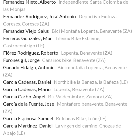
Fernandez Nieto, Alberto
Independiente, Santa Colomba de
las Monjas
Fernandez Rodriguez, José Antonio
Deportivo Extinza
Coreses, Coreses (ZA)
Fernandez Viejo, Salus
Bici Montaña Lopenta, Benavente (ZA)
Ferreras Gonzalez, Mar
Tilenux Bike Extreme,
Castrocontrigo (LE)
Flórez Rodríguez, Roberto
Lopenta, Benavente (ZA)
Furones gil, Jorge
Cansinos bike, Benavente (ZA)
Ganado Fidalgo, Antonio
Bici montaña Lopenta, Benavente
(ZA)
Garcia Cadenas, Daniel
Northbike la Bañeza, la Bañeza (LE)
Garcia Cadenas, Mario
Lopents, Benavente (ZA)
Garcia Carbo, Angel
Btt Valdemimbre, Zamora (ZA)
García de la Fuente, Jose
Montañero benavente, Benavente
(ZA)
García Espinosa, Samuel
Roldanas Bike, León (LE)
Garcia Martinez, Daniel
La virgen del camino, Chozas de
Abajo (LE)