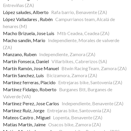
Entreviñas (ZA)
López saludes, Alberto
Rafa barrio, Benavente (ZA)
López Valladares , Rubén
Campurrianos team, Alcalá de
henares (M)
Macho Brizuela, Jose Luis
Mtb Ceadea, Ceadea (ZA)
Macho sandin, Mario
Independiente, Morales de valverde
(ZA)
Manzano, Ruben
Independiente, Zamora (ZA)
Martín Fonseca, Daniel
Villarbikes, Cabrerizos (SA)
Martín Ramón, Jose Manuel
Btwin RacingTeam, Zamora (ZA)
Martin Sanchez, Luis
Bicizamora, Zamora (ZA)
Martínez ferreras, Placido
Entrejaras bike, Santovenia (ZA)
Martínez Fidalgo, Roberto
Burganes Btt, Burganes de
Valverde (VA)
Martinez Perez, Jose Carlos
Independiente, Benavente (ZA)
Martínez Ruiz, Jorge
Entrejaras bike, Santovenia (ZA)
Mateos Castro , Miguel
Lopenta, Benavente (ZA)
Matías Martín, Jaime
Osacos bike, Zamora (ZA)