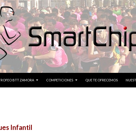
CONTENIDO
TROFEO BTT ZAMORA
COMPETICIONES
QUE TE OFRECEMOS
NUEST
es Infantil