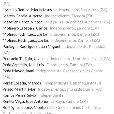
(ZA)
Lorenzo Ramos, Maria Jesus
Independiente, San Vitero (ZA)
Martin Garcia, Alberto
Independiente, Zamora (ZA)
Matellan Perez, Victor
la Raya Trail Alcañices, Alcañices (ZA)
Molinero Esteban , Carlos
Independiente, Zamora (ZA)
Molinos rodriguez, Carlos
Independiente, Zamora (ZA)
Molinos Rodriguez, Carlos
Independiente, Zamora (ZA)
Paniagua Rodriguez, Juan Miguel
Independiente, Pozaldez
(VA)
Pedruelo Toribio, Javier
Independiente, Morales del vino (ZA)
Peña Arguello, Jose Luis
Fucorunners, Zamora (ZA)
Peña Mayor, Juani
Independiente, Casaseca de las Chanas
(ZA)
Perez Losada, Marcos
Independiente, Cabañaquinta (O)
Prieto Martin, Mar
Independiente, Laguna de Duero (VA)
Ramos Perez, Silvia
Independiente
Renilla Vega, Jose Antonio
La Raya, Zamora (ZA)
Rodriguez Lopez, Montserrat
Correcaminos Carbajosa,
Carbajosa de la Sagrada (SA)