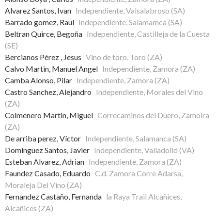
Alvarez Santos, Ivan
Independiente, Valsalabroso (SA)
Barrado gomez, Raul
Independiente, Salamamca (SA)
Beltran Quirce, Begoña
Independiente, Castilleja de la Cuesta
(SE)
Bercianos Pérez , Jesus
Vino de toro, Toro (ZA)
Calvo Martin, Manuel Angel
Independiente, Zamora (ZA)
Camba Alonso, Pilar
Independiente, Zamora (ZA)
Castro Sanchez, Alejandro
Independiente, Morales del Vino
(ZA)
Colmenero Martin, Miguel
Correcaminos del Duero, Zamoira
(ZA)
De arriba perez, Víctor
Independiente, Salamanca (SA)
Dominguez Santos, Javier
Independiente, Valladolid (VA)
Esteban Alvarez, Adrian
Independiente, Zamora (ZA)
Faundez Casado, Eduardo
C.d. Zamora Corre Adarsa,
Moraleja Del Vino (ZA)
Fernandez Castaño, Fernanda
la Raya Trail Alcañices,
Alcañices (ZA)