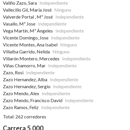
Valiño Zazo, Sara
Independiente
Vallecillo Gil, María José
Ninguno
Valverde Portal , Mª José
Independiente
Vasallo, Mª Jose
Independiente
Vega Martín, Mª Ángeles
Independiente
Vicente Domingo, Jose
Independiente
Vicente Montes, Ana Isabel
Ninguno
Villalba Garrido, Nelida
Ninguno
Villarón Montero, Mercedes
Independiente
Viñas Chamorro, Mar
Independiente
Zazo, Rosi
Independiente
Zazo Hernandez, Alba
Independiente
Zazo Hernandez, Sergio
Independiente
Zazo Mendo, Alex
Independiente
Zazo Mendo, Francisco David
Independiente
Zazo Ramos, Feliz
Independiente
Total: 262 corredores
Carrera 5.000