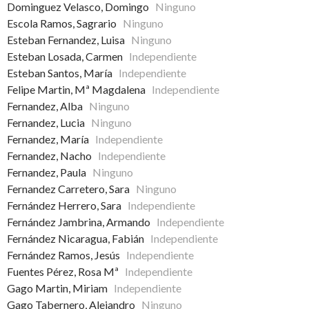
Dominguez Velasco, Domingo
Ninguno
Escola Ramos, Sagrario
Ninguno
Esteban Fernandez, Luisa
Ninguno
Esteban Losada, Carmen
Independiente
Esteban Santos, María
Independiente
Felipe Martin, Mª Magdalena
Independiente
Fernandez, Alba
Ninguno
Fernandez, Lucia
Ninguno
Fernandez, María
Independiente
Fernandez, Nacho
Independiente
Fernandez, Paula
Ninguno
Fernandez Carretero, Sara
Ninguno
Fernández Herrero, Sara
Independiente
Fernández Jambrina, Armando
Independiente
Fernández Nicaragua, Fabián
Independiente
Fernández Ramos, Jesús
Independiente
Fuentes Pérez, Rosa Mª
Independiente
Gago Martin, Miriam
Independiente
Gago Tabernero, Alejandro
Ninguno