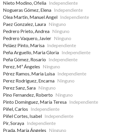
Nieto Modino, Ofelia
Independiente
Nogueras Gómez, Elena
Independiente
Olea Martin, Manuel Angel
Independiente
Paez Gonzalez, Laura
Ninguno
Pedrero Prieto, Andrea
Ninguno
Pedrero Vaquero, Javier
Ninguno
Peláez Pinto, Marisa
Independiente
Peña Arguello, Maria Gloria
Independiente
Peña Gómez, Rosario
Independiente
Perez, Mª Ángeles
Ninguno
Pérez Ramos, Maria Luisa
Independiente
Perez Rodriguez, Encarna
Ninguno
Perez Sanz, Sara
Ninguno
Pino Fernandez, Roberto
Ninguno
Pinto Domínguez, María Teresa
Independiente
Piñel, Carlos
Independiente
Piñel Cortes, Isabel
Independiente
Pir, Soraya
Independiente
Prada, María Ángeles
Ninguno