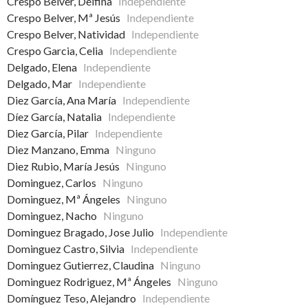
Crespo Belver, Delfina
Independiente
Crespo Belver, Mª Jesús
Independiente
Crespo Belver, Natividad
Independiente
Crespo Garcia, Celia
Independiente
Delgado, Elena
Independiente
Delgado, Mar
Independiente
Diez García, Ana María
Independiente
Díez García, Natalia
Independiente
Diez García, Pilar
Independiente
Diez Manzano, Emma
Ninguno
Diez Rubio, María Jesús
Ninguno
Dominguez, Carlos
Ninguno
Dominguez, Mª Ángeles
Ninguno
Dominguez, Nacho
Ninguno
Dominguez Bragado, Jose Julio
Independiente
Dominguez Castro, Silvia
Independiente
Dominguez Gutierrez, Claudina
Ninguno
Dominguez Rodriguez, Mª Ángeles
Ninguno
Domínguez Teso, Alejandro
Independiente