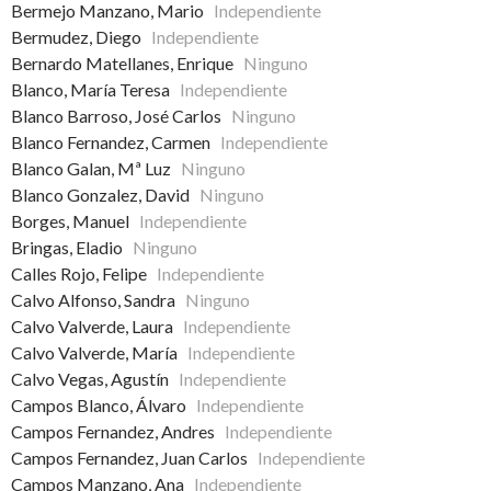
Bermejo Manzano, Mario
Independiente
Bermudez, Diego
Independiente
Bernardo Matellanes, Enrique
Ninguno
Blanco, María Teresa
Independiente
Blanco Barroso, José Carlos
Ninguno
Blanco Fernandez, Carmen
Independiente
Blanco Galan, Mª Luz
Ninguno
Blanco Gonzalez, David
Ninguno
Borges, Manuel
Independiente
Bringas, Eladio
Ninguno
Calles Rojo, Felipe
Independiente
Calvo Alfonso, Sandra
Ninguno
Calvo Valverde, Laura
Independiente
Calvo Valverde, María
Independiente
Calvo Vegas, Agustín
Independiente
Campos Blanco, Álvaro
Independiente
Campos Fernandez, Andres
Independiente
Campos Fernandez, Juan Carlos
Independiente
Campos Manzano, Ana
Independiente