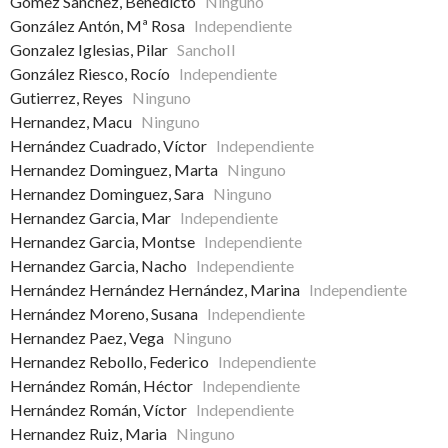
Gomez Sanchez, Benedicto
Ninguno
González Antón, Mª Rosa
Independiente
Gonzalez Iglesias, Pilar
SanchoII
González Riesco, Rocío
Independiente
Gutierrez, Reyes
Ninguno
Hernandez, Macu
Ninguno
Hernández Cuadrado, Víctor
Independiente
Hernandez Dominguez, Marta
Ninguno
Hernandez Dominguez, Sara
Ninguno
Hernandez Garcia, Mar
Independiente
Hernandez Garcia, Montse
Independiente
Hernandez Garcia, Nacho
Independiente
Hernández Hernández Hernández, Marina
Independiente
Hernández Moreno, Susana
Independiente
Hernandez Paez, Vega
Ninguno
Hernandez Rebollo, Federico
Independiente
Hernández Román, Héctor
Independiente
Hernández Román, Víctor
Independiente
Hernandez Ruiz, Maria
Ninguno