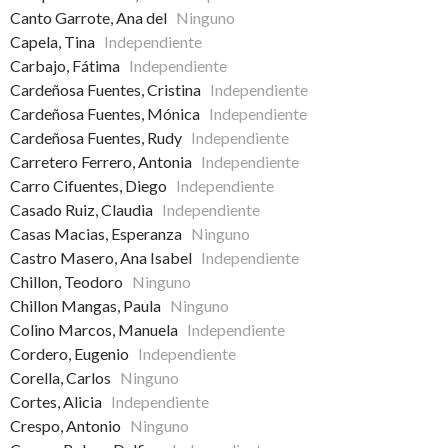
Canto Garrote, Ana del
Ninguno
Capela, Tina
Independiente
Carbajo, Fátima
Independiente
Cardeñosa Fuentes, Cristina
Independiente
Cardeñosa Fuentes, Mónica
Independiente
Cardeñosa Fuentes, Rudy
Independiente
Carretero Ferrero, Antonia
Independiente
Carro Cifuentes, Diego
Independiente
Casado Ruiz, Claudia
Independiente
Casas Macias, Esperanza
Ninguno
Castro Masero, Ana Isabel
Independiente
Chillon, Teodoro
Ninguno
Chillon Mangas, Paula
Ninguno
Colino Marcos, Manuela
Independiente
Cordero, Eugenio
Independiente
Corella, Carlos
Ninguno
Cortes, Alicia
Independiente
Crespo, Antonio
Ninguno