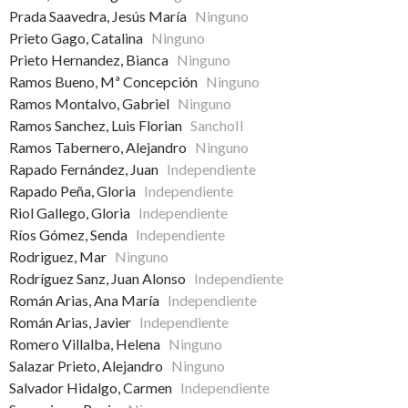
Prada Saavedra, Jesús María
Ninguno
Prieto Gago, Catalina
Ninguno
Prieto Hernandez, Bianca
Ninguno
Ramos Bueno, Mª Concepción
Ninguno
Ramos Montalvo, Gabriel
Ninguno
Ramos Sanchez, Luis Florian
SanchoII
Ramos Tabernero, Alejandro
Ninguno
Rapado Fernández, Juan
Independiente
Rapado Peña, Gloria
Independiente
Riol Gallego, Gloria
Independiente
Ríos Gómez, Senda
Independiente
Rodriguez, Mar
Ninguno
Rodríguez Sanz, Juan Alonso
Independiente
Román Arias, Ana María
Independiente
Román Arias, Javier
Independiente
Romero Villalba, Helena
Ninguno
Salazar Prieto, Alejandro
Ninguno
Salvador Hidalgo, Carmen
Independiente