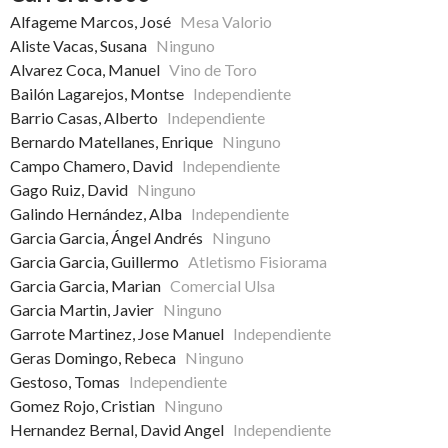
Alfageme Marcos, José
Mesa Valorio
Aliste Vacas, Susana
Ninguno
Alvarez Coca, Manuel
Vino de Toro
Bailón Lagarejos, Montse
Independiente
Barrio Casas, Alberto
Independiente
Bernardo Matellanes, Enrique
Ninguno
Campo Chamero, David
Independiente
Gago Ruiz, David
Ninguno
Galindo Hernández, Alba
Independiente
Garcia Garcia, Ángel Andrés
Ninguno
Garcia Garcia, Guillermo
Atletismo Fisiorama
Garcia Garcia, Marian
Comercial Ulsa
Garcia Martin, Javier
Ninguno
Garrote Martinez, Jose Manuel
Independiente
Geras Domingo, Rebeca
Ninguno
Gestoso, Tomas
Independiente
Gomez Rojo, Cristian
Ninguno
Hernandez Bernal, David Angel
Independiente