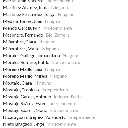
Martin Juan, Socorro
Independiente
Martinez Alvarez, Inma
Ninguno
Martinez Fernandez, Jorge
Ninguno
Medina Torres, Juan
Ninguno
Mendo Garcia, Miri
Independiente
Mesonero, Fernando
Bici Zamora
Miñambre, Clara
Ninguno
Miñambres, Maite
Ninguno
Morales Gallego, Inmaculada
Ninguno
Morales Romero, Pablo
Independiente
Moreno Maillo, Laia
Ninguno
Moreno Maillo, Mireia
Ninguno
Mostajo, Clara
Ninguno
Mostajo, Tronkito
Independiente
Mostajo García, Antonio
Independiente
Mostajo Suárez, Ester
Independiente
Mostajo Suárez, María
Independiente
Nicaragua rodríguez, Yolanda F.
Independiente
Nieto Bragado, Ángel
Independiente