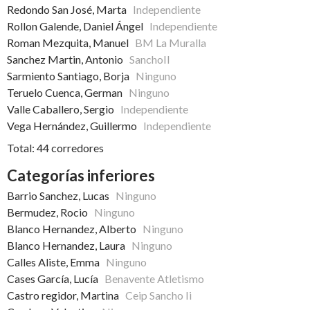
Redondo San José, Marta
Independiente
Rollon Galende, Daniel Ángel
Independiente
Roman Mezquita, Manuel
BM La Muralla
Sanchez Martin, Antonio
SanchoII
Sarmiento Santiago, Borja
Ninguno
Teruelo Cuenca, German
Ninguno
Valle Caballero, Sergio
Independiente
Vega Hernández, Guillermo
Independiente
Total: 44 corredores
Categorías inferiores
Barrio Sanchez, Lucas
Ninguno
Bermudez, Rocio
Ninguno
Blanco Hernandez, Alberto
Ninguno
Blanco Hernandez, Laura
Ninguno
Calles Aliste, Emma
Ninguno
Cases García, Lucía
Benavente Atletismo
Castro regidor, Martina
Ceip Sancho Ii