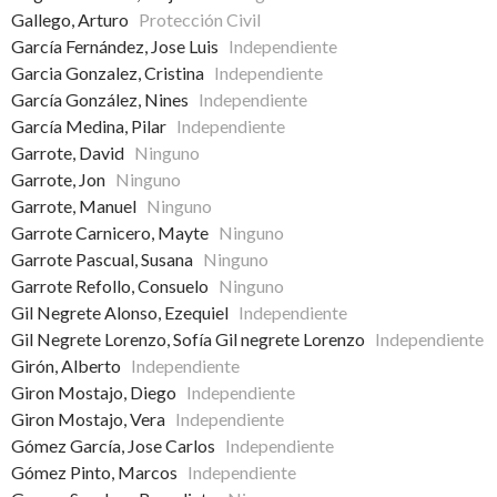
Gallego, Arturo
Protección Civil
García Fernández, Jose Luis
Independiente
Garcia Gonzalez, Cristina
Independiente
García González, Nines
Independiente
García Medina, Pilar
Independiente
Garrote, David
Ninguno
Garrote, Jon
Ninguno
Garrote, Manuel
Ninguno
Garrote Carnicero, Mayte
Ninguno
Garrote Pascual, Susana
Ninguno
Garrote Refollo, Consuelo
Ninguno
Gil Negrete Alonso, Ezequiel
Independiente
Gil Negrete Lorenzo, Sofía Gil negrete Lorenzo
Independiente
Girón, Alberto
Independiente
Giron Mostajo, Diego
Independiente
Giron Mostajo, Vera
Independiente
Gómez García, Jose Carlos
Independiente
Gómez Pinto, Marcos
Independiente