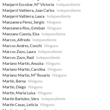
Manjarré Escobar, Mª Victoria
Independiente
Manjarré Valtierra, Juan Carlos
Independiente
Manjarré Valtierra, Laura
Independiente
Manzanera Perez, Sergio
Ninguno
Manzanera Rios, Esteban
Ninguno
Manzano Cuesta, Elsa
Independiente
Marcos, Alfredo
Independiente
Marcos Andres, Conchi
Ninguno
Marcos Zazo, Laura
Independiente
Marcos Zazo, Raúl
Independiente
Mariano Martin, Anuska
Ninguno
Mariano Martin, Carolina
Ninguno
Mariano Martin, Mª Rosario
Ninguno
Martin, Berna
Ninguno
Martin, Diego
Ninguno
Martin, Maria Luisa
Ninguno
Martin Bartulos, Vero
Independiente
Martin Casas, Leticia
Ninguno