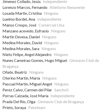
Jimenez Collado, Jesús
Independiente
Lorenzo Marcos, Fernando
Atletismo Benavente
Losada Martin, Cristina
Ninguno
Luelmo Bordel, Ana
Independiente
Manso Crespo, José
Comercial Ulsa
Manzano acevedo, Eufrasio
Ninguno
Martin Devesa, Daniel
Ninguno
Medina Morales, David
Ninguno
Medina Morales, Sara
Ninguno
Nieto Felipe, Angel Alejandro
Ninguno
Nunes Cameirao Gomes, Hugo Miguel
Gimnasio Club de
Bragança
Oñate, Beatriz
Ninguno
Oterino Martin, María
Ninguno
Pascual Martin, Miguel Angel
Ninguno
Perez Calvo, Carmen del Pilar
SanchoII
Porras Calzada, José María
Independiente
Prada Del Río, Olga
Gimnasio Club de Bragança
Prieto, Soraya
Paketeam