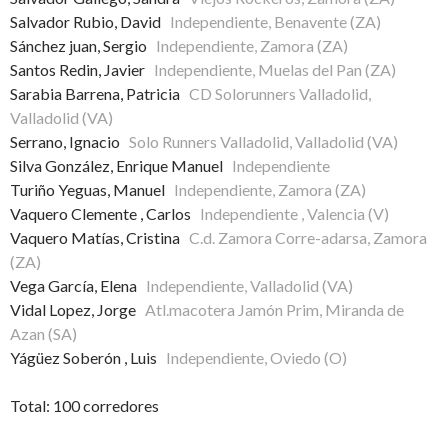
Salvador Rubio, David
Independiente, Benavente (ZA)
Sánchez juan, Sergio
Independiente, Zamora (ZA)
Santos Redin, Javier
Independiente, Muelas del Pan (ZA)
Sarabia Barrena, Patricia
CD Solorunners Valladolid,
Valladolid (VA)
Serrano, Ignacio
Solo Runners Valladolid, Valladolid (VA)
Silva González, Enrique Manuel
Independiente
Turiño Yeguas, Manuel
Independiente, Zamora (ZA)
Vaquero Clemente , Carlos
Independiente , Valencia (V)
Vaquero Matías, Cristina
C.d. Zamora Corre-adarsa, Zamora
(ZA)
Vega García, Elena
Independiente, Valladolid (VA)
Vidal Lopez, Jorge
Atl.macotera Jamón Prim, Miranda de
Azan (SA)
Yágüez Soberón , Luis
Independiente, Oviedo (O)
Total: 100 corredores