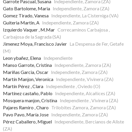
Garrote Pascual, Susana
Independiente, Zamora (ZA)
Gato Bartolome, Maria
Independiente, Zamora (ZA)
Gomez Tirado, Vanesa
Independiente, La Cisterniga (VA)
Guiteria Martin, A
Independiente, Zamora (ZA)
Izquierdo Vaquer , M.Mar
Correcaminos Carbajosa ,
Carbajosa de la Sagrada (SA)
Jimenez Moya, Francisco Javier
La Despensa de Fer, Getafe
(M)
Leon ybañez, Elena
Independiente
Manso Garrote, Cristina
Independiente, Zamora (ZA)
Mariñas Garcia, Oscar
Independiente, Zamora (ZA)
Martín Manjon, Veronica
Independiente, Vivinera (ZA)
Martín Pérez , Clara
Independiente , Oviedo (O)
Martínez castaño, Pablo
Independiente, Alcañices (ZA)
Mosquera manjon, Cristina
Independiente , Vivinera (ZA)
Pajares Ramiro , Charo
Trilobites Zamora, Zamora (ZA)
Pavo Pavo, María Jose
Independiente, Zamora (ZA)
Pérez Caballero, Miguel
Independiente, Bercianos de Aliste
(ZA)