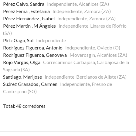
Pérez Calvo, Sandra
Independiente, Alcañices (ZA)
Pérez Ferna , Estefania
Independiente, Zamora (ZA)
Pérez Hernández , Isabel
Independiente, Zamora (ZA)
Pérez Martin , M Ángeles
Independiente, Linares de Riofrio
(SA)
Piriz Gago, Sol
Independiente
Rodríguez Figueroa, Antonio
Independiente, Oviedo (O)
Rodríguez Figueroa, Genoveva
Moverosgin, Alcañices (ZA)
Rojo Vargas, Olga
Correcaminos Carbajosa, Carbajosa de la
Sagrada (SA)
Santiago, Marijose
Independiente, Bercianos de Aliste (ZA)
Suárez Granados , Carmen
Independiente, Fresno de
Cantespino (SG)
Total: 48 corredores