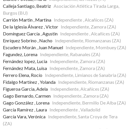
Calleja Santiago, Beatriz
Asociación Atlética Tirada Larga,
Burgos (BU)
Carrión Martin , Martina
Independiente , Alcañices (ZA)
De la Iglesia Álvarez , Victor
Independiente, Zamora (ZA)
Domínguez García , Agustin
Independiente , Alcañices (ZA)
Enríquez Sobrino , Nacho
Independiente, Riomanzanas (ZA)
Escudero Morán , Juan Manuel
Independiente, Mombuey (ZA)
Fagundez, Lorena
Independiente, Rabanales (ZA)
Fernández lopez, Lucia
Independiente, Zamora (ZA)
Fernández Mata, Luisa
Independiente, Zamora (ZA)
Ferrero Elena, Rocío
Independiente, Limianos de Sanabria (ZA)
Fidalgo Martínez , Yolanda
Independiente, Riomanzanas (ZA)
Figueroa Garcia, Adela
Independiente, Alcañices (ZA)
Gago Bernardo, Carmen
Independiente, Zamora (ZA)
Gago González , Lorena
Independiente, Bermillo De Alba (ZA)
García Ramírez , Laura
Independiente , Valladolid
García Vara, Verónica
Independiente, Santa Croya de Tera
(ZA)