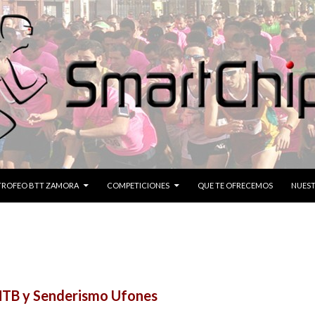
CONTENIDO
TROFEO BTT ZAMORA
COMPETICIONES
QUE TE OFRECEMOS
NUEST
TB y Senderismo Ufones