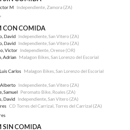
Victor M
Independiente, Zamora (ZA)
r
M CON COMIDA
so, David
Independiente, San Vitero (ZA)
so, David
Independiente, San Vitero (ZA)
ño, Victor
Independiente, Orense (OR)
o, Adrian
Malagon Bikes, San Lorenzo del Escorial
Luis Carlos
Malagon Bikes, San Lorenzo del Escorial
 Alberto
Independiente, San Vitero (ZA)
e, Samuel
Peromato Bike, Roales (ZA)
s, David
Independiente, San Vitero (ZA)
ndres
CD Torres del Carrizal, Torres del Carrizal (ZA)
res
 SIN COMIDA