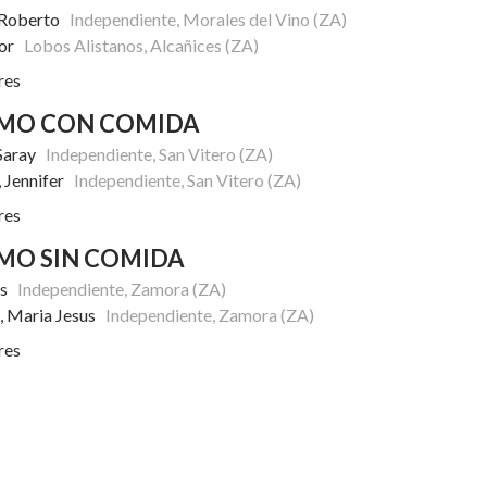
, Roberto
Independiente, Morales del Vino (ZA)
tor
Lobos Alistanos, Alcañices (ZA)
res
SMO CON COMIDA
 Saray
Independiente, San Vitero (ZA)
, Jennifer
Independiente, San Vitero (ZA)
res
MO SIN COMIDA
sus
Independiente, Zamora (ZA)
, Maria Jesus
Independiente, Zamora (ZA)
res