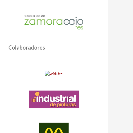
Colaboradores