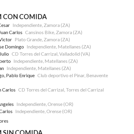
M CON COMIDA
 Cesar
Independiente, Zamora (ZA)
 Juan Carlos
Cansinos Bike, Zamora (ZA)
 Victor
Plato Grande, Zamora (ZA)
Jose Domingo
Independiente, Matellanes (ZA)
 Julio
CD Torres del Carrizal, Valladolid (VA)
Alberto
Independiente, Matellanes (ZA)
uan
Independiente, Matellanes (ZA)
go, Pablo Enrique
Club deportivo el Pinar, Benavente
an Carlos
CD Torres del Carrizal, Torres del Carrizal
Angeles
Independiente, Orense (OR)
 Carlos
Independiente, Orense (OR)
ores
 SIN COMIDA