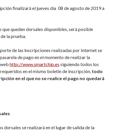
ripción finalizará el jueves día 08 de agosto de 2019 a
e que queden dorsales disponibles, será posible
a de la prueba.
porte de las inscripciones realizadas por Internet se
 pasarela de pago en el momento de realizar la
a web
http://www.smartchip.es
siguiendo todos los
 requeridos en el mismo boletín de inscripción,
todo
ripción en el que no se realice el pago no quedará
sales
s dorsales se realizará en el lugar de salida de la