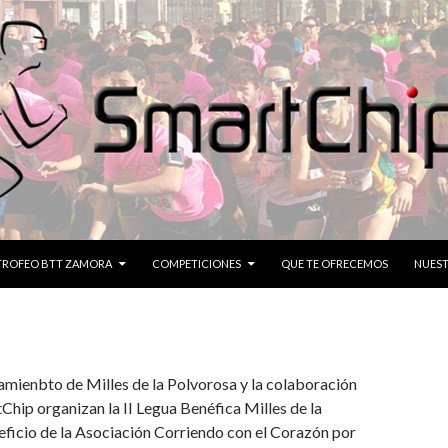
CONTENIDO
TROFEO BTT ZAMORA
COMPETICIONES
QUE TE OFRECEMOS
NUEST
mienbto de Milles de la Polvorosa y la colaboración
Chip organizan la II Legua Benéfica Milles de la
ficio de la Asociación Corriendo con el Corazón por