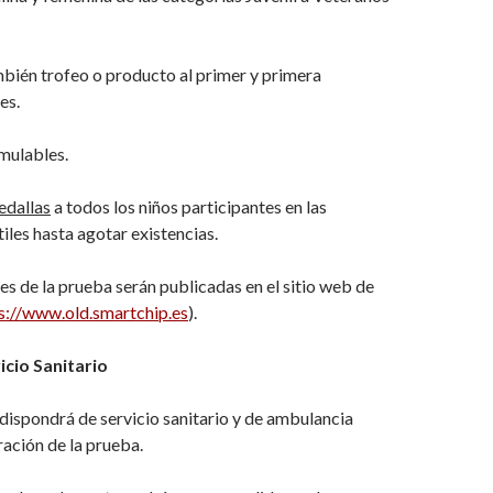
bién trofeo o producto al primer y primera
es.
mulables.
edallas
a todos los niños participantes en las
tiles hasta agotar existencias.
nes de la prueba serán publicadas en el sitio web de
s://www.old.smartchip.es
).
icio Sanitario
dispondrá de servicio sanitario y de ambulancia
ración de la prueba.