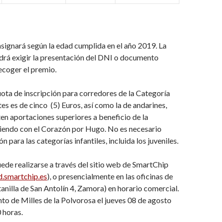
asignará según la edad cumplida en el año 2019. La
drá exigir la presentación del DNI o documento
recoger el premio.
ota de inscripción para corredores de la Categoría
tes es de cinco (5) Euros, así como la de andarines,
n aportaciones superiores a beneficio de la
iendo con el Corazón por Hugo. No es necesario
n para las categorías infantiles, incluida los juveniles.
uede realizarse a través del sitio web de SmartChip
d.smartchip.es
), o presencialmente en las oficinas de
nilla de San Antolín 4, Zamora) en horario comercial.
to de Milles de la Polvorosa el jueves 08 de agosto
 horas.