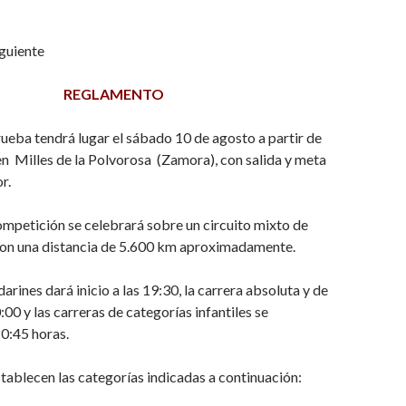
iguiente
REGLAMENTO
ueba tendrá lugar el sábado 10 de agosto a partir de
en Milles de la Polvorosa (Zamora), con salida y meta
r.
mpetición se celebrará sobre un circuito mixto de
 con una distancia de 5.600 km aproximadamente.
rines dará inicio a las 19:30, la carrera absoluta y de
0:00 y las carreras de categorías infantiles se
20:45 horas.
tablecen las categorías indicadas a continuación: