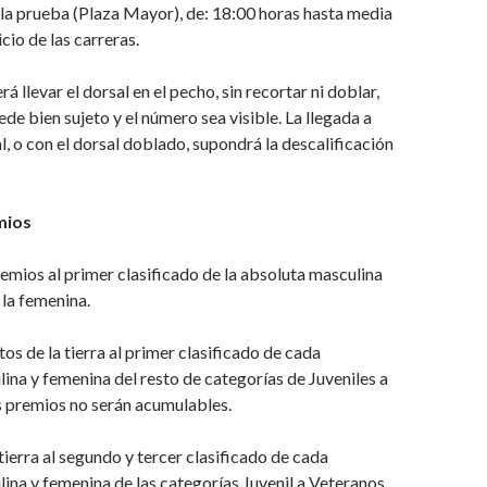
e la prueba (Plaza Mayor), de: 18:00 horas hasta media
icio de las carreras.
á llevar el dorsal en el pecho, sin recortar ni doblar,
de bien sujeto y el número sea visible. La llegada a
l, o con el dorsal doblado, supondrá la descalificación
mios
emios al primer clasificado de la absoluta masculina
 la femenina.
os de la tierra al primer clasificado de cada
ina y femenina del resto de categorías de Juveniles a
s premios no serán acumulables.
tierra al segundo y tercer clasificado de cada
ina y femenina de las categorías Juvenil a Veteranos