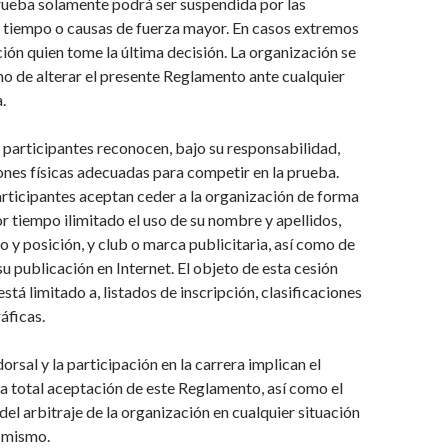
ueba solamente podrá ser suspendida por las
l tiempo o causas de fuerza mayor. En casos extremos
ción quien tome la última decisión. La organización se
ho de alterar el presente Reglamento ante cualquier
.
 participantes reconocen, bajo su responsabilidad,
ones físicas adecuadas para competir en la prueba.
rticipantes aceptan ceder a la organización de forma
or tiempo ilimitado el uso de su nombre y apellidos,
o y posición, y club o marca publicitaria, así como de
su publicación en Internet. El objeto de esta cesión
está limitado a, listados de inscripción, clasificaciones
áficas.
orsal y la participación en la carrera implican el
a total aceptación de este Reglamento, así como el
el arbitraje de la organización en cualquier situación
l mismo.