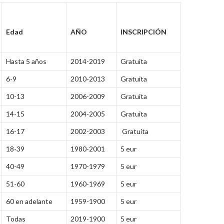
Edad
AÑO
INSCRIPCIÓN
Hasta 5 años
2014-2019
Gratuita
6-9
2010-2013
Gratuita
10-13
2006-2009
Gratuita
14-15
2004-2005
Gratuita
16-17
2002-2003
Gratuita
18-39
1980-2001
5 eur
40-49
1970-1979
5 eur
51-60
1960-1969
5 eur
60 en adelante
1959-1900
5 eur
Todas
2019-1900
5 eur