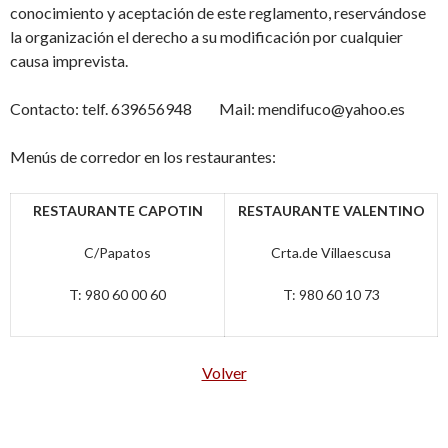
conocimiento y aceptación de este reglamento, reservándose
la organización el derecho a su modificación por cualquier
causa imprevista.
Contacto: telf. 639656948 Mail: mendifuco@yahoo.es
Menús de corredor en los restaurantes:
RESTAURANTE CAPOTIN
RESTAURANTE VALENTINO
C/Papatos
Crta.de Villaescusa
T: 980 60 00 60
T: 980 60 10 73
Volver