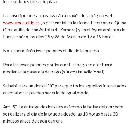
inscripciones fuera de plazo.
Las inscripciones se realizarán a través de la página web:
www.smartchip.es
, o presencial en la tienda Electrónica Quina
(Costanilla de San Antolín 4- Zamora) y en el Ayuntamiento de
Fuentesaúco los días 25 y 26 de Marzo de 17 a 19 horas.
No se admitirán inscripciones el día de la prueba.
Para las inscripciones por internet, el pago se efectuará
mediante la pasarela de pago (
sin coste adicional
)
Se habilitará un dorsal
“0”
para que todos aquellos interesados
en colaborar puedan hacerlo de igual modo.
Art. 5º.
La entrega de dorsales así como la bolsa del corredor
se realizará el día de la prueba desde las 10 horas hasta 30
minutos antes de cada carrera.