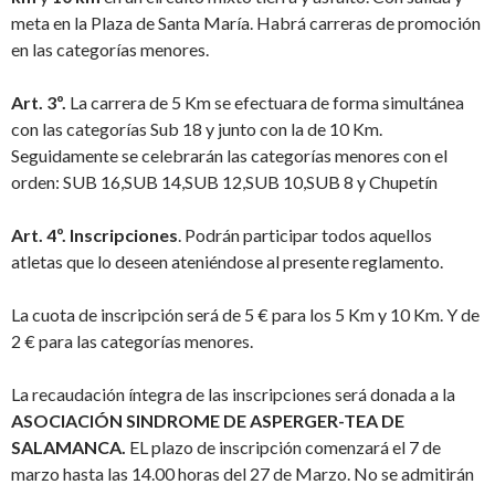
meta en la Plaza de Santa María. Habrá carreras de promoción
en las categorías menores.
Art. 3º.
La carrera de 5 Km se efectuara de forma simultánea
con las categorías Sub 18 y junto con la de 10 Km.
Seguidamente se celebrarán las categorías menores con el
orden: SUB 16,SUB 14,SUB 12,SUB 10,SUB 8 y Chupetín
Art. 4º. Inscripciones
. Podrán participar todos aquellos
atletas que lo deseen ateniéndose al presente reglamento.
La cuota de inscripción será de 5 € para los 5 Km y 10 Km. Y de
2 € para las categorías menores.
La recaudación íntegra de las inscripciones será donada a la
ASOCIACIÓN SINDROME
DE ASPERGER-TEA DE
SALAMANCA.
EL plazo de inscripción comenzará el 7 de
marzo hasta las 14.00 horas del 27 de Marzo. No se admitirán