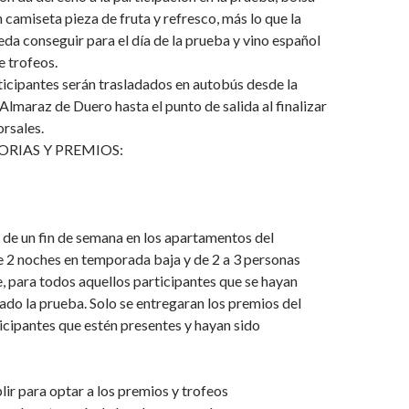
n camiseta pieza de fruta y refresco, más lo que la
da conseguir para el día de la prueba y vino español
e trofeos.
icipantes serán trasladados en autobús desde la
lmaraz de Duero hasta el punto de salida al finalizar
orsales.
RIAS Y PREMIOS:
de un fin de semana en los apartamentos del
 2 noches en temporada baja y de 2 a 3 personas
 para todos aquellos participantes que se hayan
nado la prueba. Solo se entregaran los premios del
ticipantes que estén presentes y hayan sido
ir para optar a los premios y trofeos