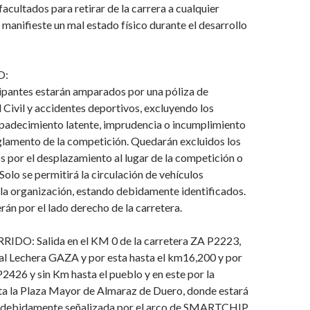
facultados para retirar de la carrera a cualquier
 manifieste un mal estado físico durante el desarrollo
O:
ipantes estarán amparados por una póliza de
Civil y accidentes deportivos, excluyendo los
 padecimiento latente, imprudencia o incumplimiento
eglamento de la competición. Quedarán excluidos los
 por el desplazamiento al lugar de la competición o
Solo se permitirá la circulación de vehículos
la organización, estando debidamente identificados.
rán por el lado derecho de la carretera.
IDO: Salida en el KM 0 de la carretera ZA P2223,
ral Lechera GAZA y por esta hasta el km16,200 y por
P2426 y sin Km hasta el pueblo y en este por la
ta la Plaza Mayor de Almaraz de Duero, donde estará
, debidamente señalizada por el arco de SMARTCHIP.