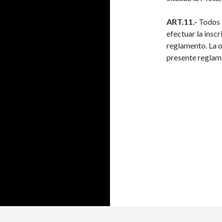
ART.11.-
Todos l
efectuar la insc
reglamento. La o
presente reglame