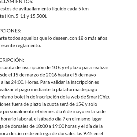
ALLAMIENTOS:
uestos de avituallamiento líquido cada 5 km
 (Km. 5, 11 y 15,500).
PCIONES:
te todos aquellos que lo deseen, con 18 o más años,
presente reglamento.
CRIPCIÓN:
cuota de inscripción de 10 € y el plazo para realizar
sde el 15 de marzo de 2016 hasta el 5 de mayo
a las 24:00. Horas. Para validar la inscripción es
ealizar el pago mediante la plataforma de pago
 mismo boletín de inscripción de la web de SmartChip.
ciones fuera de plazo la cuota será de 15€ y solo
e personalmente el viernes día 6 de mayo en la sede
horario laboral, el sábado día 7 en el mismo lugar
a de dorsales de 18:00 a 19:00 horas y el día de la
hora de cierre de entrega de dorsales las 9:45 en el