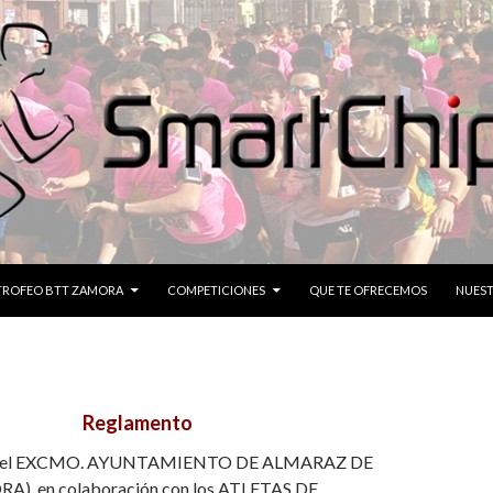
CONTENIDO
TROFEO BTT ZAMORA
COMPETICIONES
QUE TE OFRECEMOS
NUEST
Reglamento
or el EXCMO. AYUNTAMIENTO DE ALMARAZ DE
), en colaboración con los ATLETAS DE