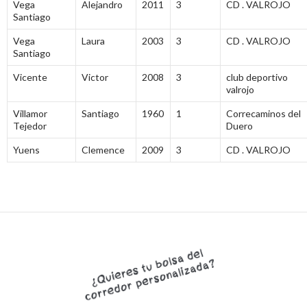
Vega
Alejandro
2011
3
CD . VALROJO
Santiago
Vega
Laura
2003
3
CD . VALROJO
Santiago
Vicente
Victor
2008
3
club deportivo
valrojo
Villamor
Santiago
1960
1
Correcaminos del
Tejedor
Duero
Yuens
Clemence
2009
3
CD . VALROJO