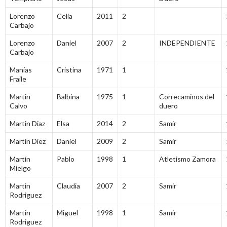
Lorenzo
Celia
2011
2
Carbajo
Lorenzo
Daniel
2007
2
INDEPENDIENTE
Carbajo
Manías
Cristina
1971
1
Fraile
Martin
Balbina
1975
1
Correcaminos del
Calvo
duero
Martin Diaz
Elsa
2014
2
Samir
Martin Diez
Daniel
2009
2
Samir
Martín
Pablo
1998
1
Atletismo Zamora
Mielgo
Martin
Claudia
2007
2
Samir
Rodriguez
Martin
Miguel
1998
1
Samir
Rodriguez