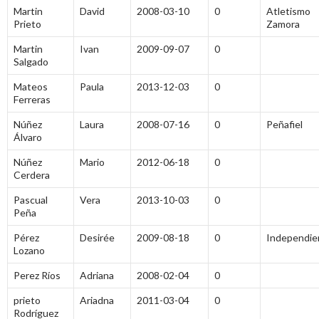
Martin
David
2008-03-10
0
Atletismo
Prieto
Zamora
Martin
Ivan
2009-09-07
0
Salgado
Mateos
Paula
2013-12-03
0
Ferreras
Núñez
Laura
2008-07-16
0
Peñafiel
Álvaro
Núñez
Mario
2012-06-18
0
Cerdera
Pascual
Vera
2013-10-03
0
Peña
Pérez
Desirée
2009-08-18
0
Independie
Lozano
Perez Ríos
Adriana
2008-02-04
0
prieto
Ariadna
2011-03-04
0
Rodríguez