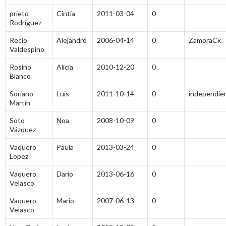
prieto
Cintia
2011-03-04
0
Rodríguez
Recio
Alejandro
2006-04-14
0
ZamoraCx
Valdespino
Rosino
Alicia
2010-12-20
0
Blanco
Soriano
Luis
2011-10-14
0
independie
Martín
Soto
Noa
2008-10-09
0
Vázquez
Vaquero
Paula
2013-03-24
0
Lopez
Vaquero
Dario
2013-06-16
0
Velasco
Vaquero
Mario
2007-06-13
0
Velasco