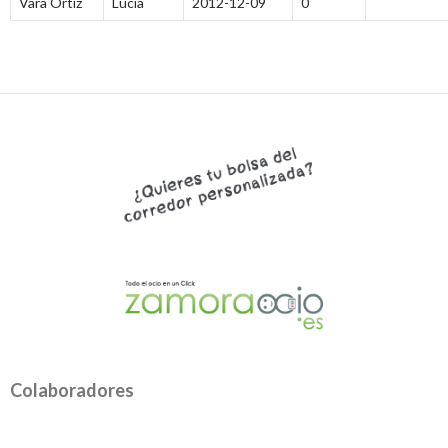
Vara Ortiz
Lucia
2012-12-09
0
Colaboradores