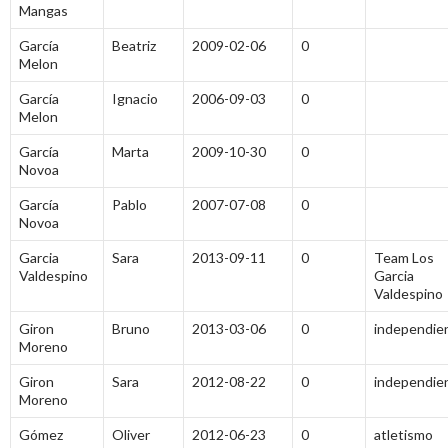
Mangas
García
Beatriz
2009-02-06
0
Melon
García
Ignacio
2006-09-03
0
Melon
García
Marta
2009-10-30
0
Novoa
García
Pablo
2007-07-08
0
Novoa
Garcia
Sara
2013-09-11
0
Team Los
Valdespino
Garcia
Valdespino
Giron
Bruno
2013-03-06
0
independie
Moreno
Giron
Sara
2012-08-22
0
independie
Moreno
Gómez
Oliver
2012-06-23
0
atletismo