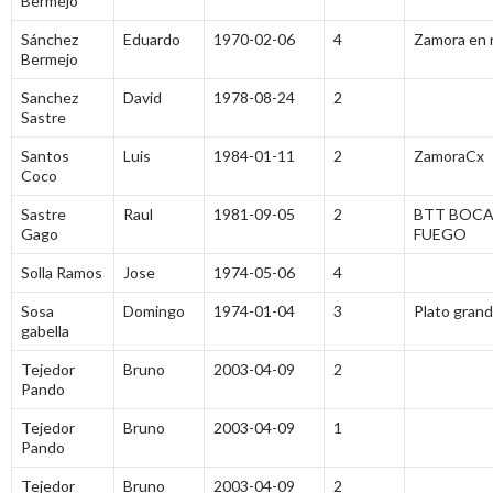
Bermejo
Sánchez
Eduardo
1970-02-06
4
Zamora en 
Bermejo
Sanchez
David
1978-08-24
2
Sastre
Santos
Luis
1984-01-11
2
ZamoraCx
Coco
Sastre
Raul
1981-09-05
2
BTT BOCA
Gago
FUEGO
Solla Ramos
Jose
1974-05-06
4
Sosa
Domingo
1974-01-04
3
Plato gran
gabella
Tejedor
Bruno
2003-04-09
2
Pando
Tejedor
Bruno
2003-04-09
1
Pando
Tejedor
Bruno
2003-04-09
2