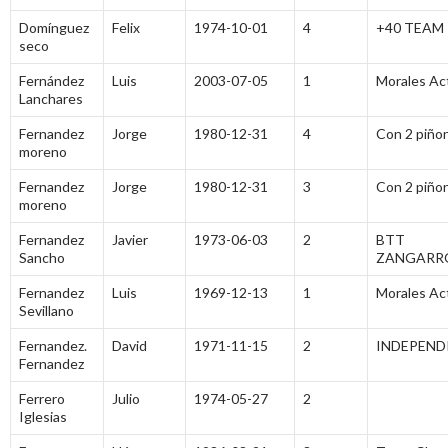
Domínguez
Felix
1974-10-01
4
+40 TEAM
seco
Fernández
Luis
2003-07-05
1
Morales Ac
Lanchares
Fernandez
Jorge
1980-12-31
4
Con 2 piño
moreno
Fernandez
Jorge
1980-12-31
3
Con 2 piño
moreno
Fernandez
Javier
1973-06-03
2
BTT
Sancho
ZANGARR
Fernandez
Luis
1969-12-13
1
Morales Ac
Sevillano
Fernandez.
David
1971-11-15
2
INDEPEND
Fernandez
Ferrero
Julio
1974-05-27
2
Iglesias