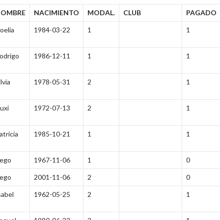
NOMBRE
NACIMIENTO
MODAL.
CLUB
PAGADO
oelia
1984-03-22
1
1
odrigo
1986-12-11
1
1
ilvia
1978-05-31
2
1
uxi
1972-07-13
2
1
atricia
1985-10-21
1
1
ego
1967-11-06
1
0
ego
2001-11-06
2
0
sabel
1962-05-25
2
1