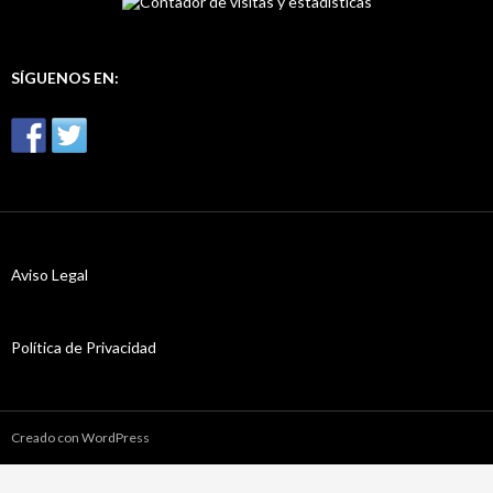
r
:
SÍGUENOS EN:
Aviso Legal
Política de Privacidad
Creado con WordPress