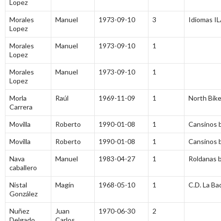
Lopez
Morales
Manuel
1973-09-10
3
Idiomas I
Lopez
Morales
Manuel
1973-09-10
1
Lopez
Morales
Manuel
1973-09-10
1
Lopez
Morla
Raúl
1969-11-09
1
North Bike
Carrera
Movilla
Roberto
1990-01-08
1
Cansinos 
Movilla
Roberto
1990-01-08
1
Cansinos 
Nava
Manuel
1983-04-27
1
Roldanas 
caballero
Nistal
Magín
1968-05-10
1
C.D. La Ba
González
Nuñez
Juan
1970-06-30
2
Delgado
Carlos