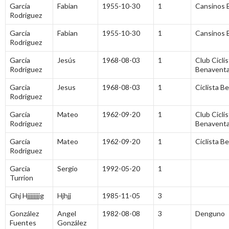
García
Fabian
1955-10-30
1
Cansinos 
Rodriguez
García
Fabian
1955-10-30
1
Cansinos 
Rodriguez
García
Jesús
1968-08-03
1
Club Ciclis
Rodriguez
Benavent
Garcia
Jesus
1968-08-03
1
Ciclista 
Rodriguez
García
Mateo
1962-09-20
1
Club Ciclis
Rodriguez
Benavent
García
Mateo
1962-09-20
1
Ciclista 
Rodriguez
Garcia
Sergio
1992-05-20
1
Turrion
Ghj Hjjjjjjjjg
Hjhjj
1985-11-05
3
González
Angel
1982-08-08
3
Denguno
Fuentes
González