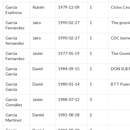
García
Rubén
1979-12-09
1
Ciclos Ces
Espinosa
García
Jairo
1990-02-27
1
The gooni
Fernández
Garcia
Jairo
1990-02-27
1
CDC bern
fernandez
Garcia
Javier
1977-05-19
1
The Gooni
Fernandez
Garcia
David
1984-09-15
2
DON SUE
Garcia
García
David
1980-01-14
1
BTT Puen
García
García
Javier
1988-07-12
3
González
Garcia
Daniel
1981-08-28
2
Martinez