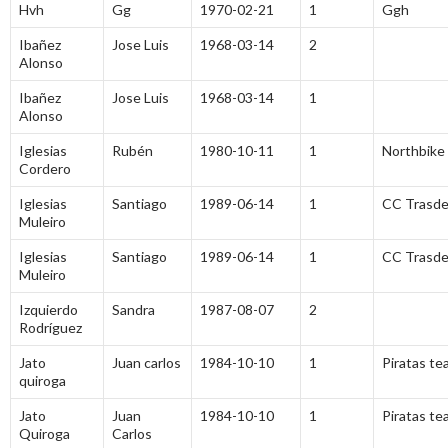
Hvh
Gg
1970-02-21
1
Ggh
Ibañez
Jose Luis
1968-03-14
2
Alonso
Ibañez
Jose Luis
1968-03-14
1
Alonso
Iglesias
Rubén
1980-10-11
1
Northbike
Cordero
Iglesias
Santiago
1989-06-14
1
CC Trasde
Muleiro
Iglesias
Santiago
1989-06-14
1
CC Trasde
Muleiro
Izquierdo
Sandra
1987-08-07
2
Rodríguez
Jato
Juan carlos
1984-10-10
1
Piratas te
quiroga
Jato
Juan
1984-10-10
1
Piratas 
Quiroga
Carlos