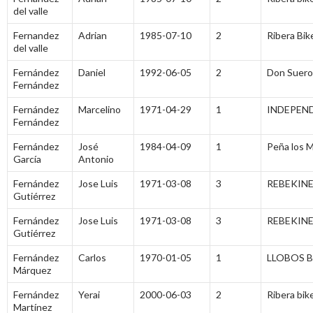
del valle
Fernandez
Adrian
1985-07-10
2
Ribera Bik
del valle
Fernández
Daniel
1992-06-05
2
Don Suero
Fernández
Fernández
Marcelino
1971-04-29
1
INDEPEN
Fernández
Fernández
José
1984-04-09
1
Peña los 
García
Antonio
Fernández
Jose Luis
1971-03-08
3
REBEKIN
Gutiérrez
Fernández
Jose Luis
1971-03-08
3
REBEKIN
Gutiérrez
Fernández
Carlos
1970-01-05
1
LLOBOS 
Márquez
Fernández
Yerai
2000-06-03
2
Ribera bik
Martínez