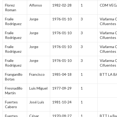
Florez
Alfonso
1982-02-28
1
CDM VEG
Roman
Fraile
Jorge
1976-01-10
3
Viafarma C
Rodríguez
Cifuentes
Fraile
Jorge
1976-01-10
3
Viafarma C
Rodríguez
Cifuentes
Fraile
Jorge
1976-01-10
3
Viafarma C
Rodríguez
Cifuentes
Fraile
Jorge
1976-01-10
3
Viafarma C
Rodríguez
Cifuentes
Franganillo
Francisco
1985-04-18
1
BTT LA 
Botas
Fresnadillo
Luis Miguel
1977-09-29
1
Martin
Fuertes
José Luis
1981-10-24
1
Cabero
Fuertes
César
1970-09-27
1
BTT La Ba