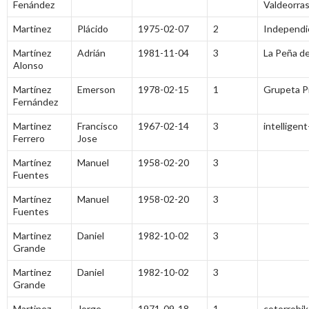
Fenández
Valdeorra
Martinez
Plácido
1975-02-07
2
Independi
Martínez
Adrián
1981-11-04
3
La Peña de
Alonso
Martínez
Emerson
1978-02-15
1
Grupeta P
Fernández
Martinez
Francisco
1967-02-14
3
intelligent
Ferrero
Jose
Martínez
Manuel
1958-02-20
3
Fuentes
Martínez
Manuel
1958-02-20
3
Fuentes
Martinez
Daniel
1982-10-02
3
Grande
Martinez
Daniel
1982-10-02
3
Grande
Martinez
Jorge
1971-09-18
1
cotorrobi