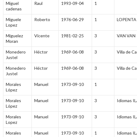
Miguel
Raul
1993-09-04
1
cadenas
Miguele
Roberto
1976-06-29
1
LOPENTA
Lopez
Miguelez
Vicente
1981-02-25
3
VAN VAN
Moran
Monedero
Héctor
1969-06-08
3
Villa de C
Justel
Monedero
Héctor
1969-06-08
3
Villa de C
Justel
Morales
Manuel
1973-09-10
1
López
Morales
Manuel
1973-09-10
3
Idiomas I
López
Morales
Manuel
1973-09-10
3
Idiomas I
Lopez
Morales
Manuel
1973-09-10
1
Idiomas I