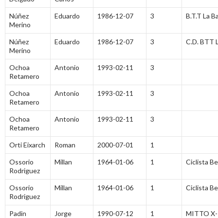
Núñez
Eduardo
1986-12-07
3
B.T.T La B
Merino
Núñez
Eduardo
1986-12-07
3
C.D. BTT 
Merino
Ochoa
Antonio
1993-02-11
3
Retamero
Ochoa
Antonio
1993-02-11
3
Retamero
Ochoa
Antonio
1993-02-11
3
Retamero
Orti Eixarch
Roman
2000-07-01
1
Ossorio
Millan
1964-01-06
1
Ciclista 
Rodriguez
Ossorio
Millan
1964-01-06
1
Ciclista 
Rodriguez
Padin
Jorge
1990-07-12
1
MITTO X-