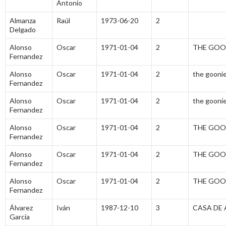
Antonio
Almanza
Raúl
1973-06-20
2
Delgado
Alonso
Oscar
1971-01-04
2
THE GOON
Fernandez
Alonso
Oscar
1971-01-04
2
the goonie
Fernandez
Alonso
Oscar
1971-01-04
2
the goonie
Fernandez
Alonso
Oscar
1971-01-04
2
THE GOON
Fernandez
Alonso
Oscar
1971-01-04
2
THE GOON
Fernandez
Alonso
Oscar
1971-01-04
2
THE GOON
Fernandez
Álvarez
Iván
1987-12-10
3
CASA DE 
García