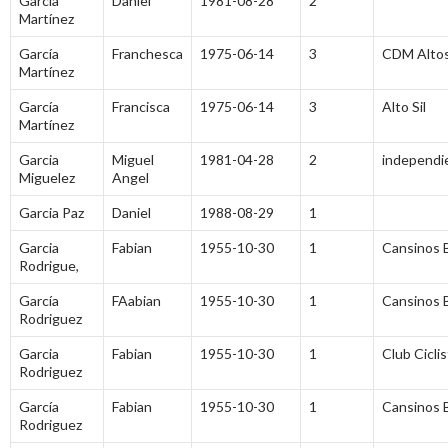
García
Daniel
1981-08-28
2
Martínez
García
Franchesca
1975-06-14
3
CDM Altos
Martínez
García
Francisca
1975-06-14
3
Alto Sil
Martínez
Garcia
Miguel
1981-04-28
2
independi
Miguelez
Angel
Garcia Paz
Daniel
1988-08-29
1
Garcia
Fabian
1955-10-30
1
Cansinos 
Rodrigue,
García
FAabian
1955-10-30
1
Cansinos 
Rodriguez
Garcia
Fabian
1955-10-30
1
Club Cicli
Rodriguez
García
Fabian
1955-10-30
1
Cansinos 
Rodriguez