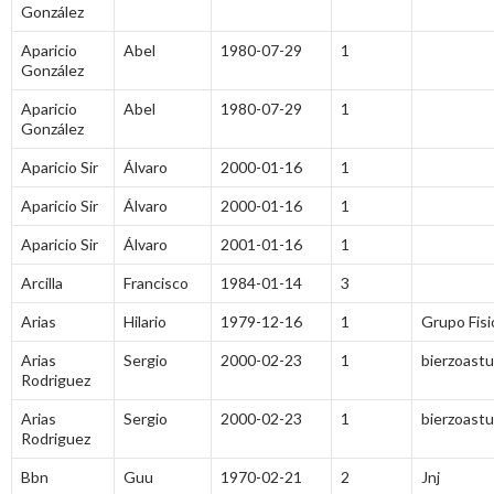
González
Aparicio
Abel
1980-07-29
1
González
Aparicio
Abel
1980-07-29
1
González
Aparicio Sir
Álvaro
2000-01-16
1
Aparicio Sir
Álvaro
2000-01-16
1
Aparicio Sir
Álvaro
2001-01-16
1
Arcilla
Francisco
1984-01-14
3
Arias
Hilario
1979-12-16
1
Grupo Fisi
Arias
Sergio
2000-02-23
1
bierzoastu
Rodriguez
Arias
Sergio
2000-02-23
1
bierzoastu
Rodriguez
Bbn
Guu
1970-02-21
2
Jnj