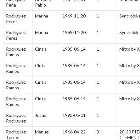
Peña
Pablo
Rodríguez
Marina
1969-11-20
1
Syncrobik
Perez
Rodríguez
Marina
1969-11-20
1
Syncrobik
Perez
Rodríguez
Cintia
1985-06-14
1
Mitto by X
Ramos
Rodríguez
Cintia
1985-06-14
1
Mitto by X
Ramos
Rodriguez
Cintia
1985-06-14
1
Mitto by 
Ramos
Rodriguez
Cintia
1985-06-14
1
Mitto by 
Ramos
Rodríguez
Jesús
1993-05-01
1
Rodríguez
Rodriguez
Manuel
1966-04-22
3
20-20 PI
Terron
CLEMENT