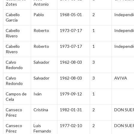
Zotes
Antonio
Cabello
Pablo
1968-05-01
2
Independi
Garcia
Cabello
Roberto
1973-07-17
1
Independi
Rivero
Cabello
Roberto
1973-07-17
1
Independi
Rivero
Calvo
Salvador
1962-08-03
3
Redondo
Calvo
Salvador
1962-08-03
3
AVIVA
Redondo
Campos de
Iván
1979-09-12
1
Cela
Canseco
Cristina
1982-01-31
2
DON SUE
Pérez
Canseco
Luis
1977-02-10
2
DON SUE
Pérez
Fernando