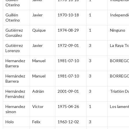
Oterino
Guillén
Javier
1970-10-18
1
Independi
Oterino
Gutiérrez
Quique
1974-08-29
1
Ninguno
González
Gutiérrez
Javier
1972-09-01
3
La Raya Tr
Lorenzo
Hernandez
Manuel
1981-07-10
3
BORREGO
Barrera
Hernández
Manuel
1981-07-10
3
BORREGO
Barrera
Hernández
Adrián
2001-09-01
3
Triatlón D
Fernández
Hernandez
Victor
1975-04-26
1
Los lamen
simon
Holo
Felix
1963-12-02
3