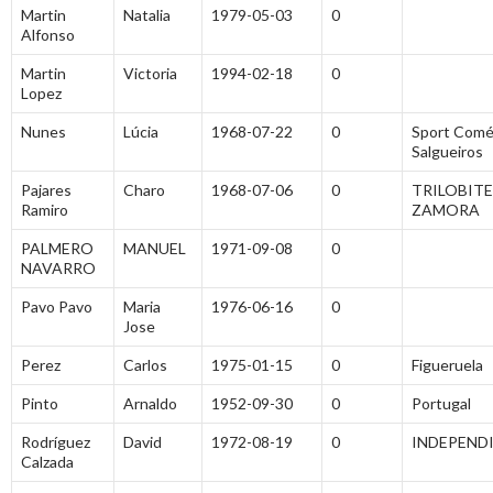
Martin
Natalia
1979-05-03
0
Alfonso
Martin
Victoria
1994-02-18
0
Lopez
Nunes
Lúcia
1968-07-22
0
Sport Comé
Salgueiros
Pajares
Charo
1968-07-06
0
TRILOBITE
Ramiro
ZAMORA
PALMERO
MANUEL
1971-09-08
0
NAVARRO
Pavo Pavo
Maria
1976-06-16
0
Jose
Perez
Carlos
1975-01-15
0
Figueruela
Pinto
Arnaldo
1952-09-30
0
Portugal
Rodríguez
David
1972-08-19
0
INDEPEND
Calzada