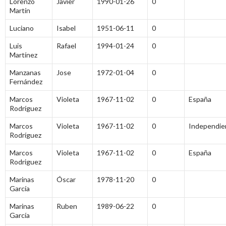
Lorenzo
Javier
1990-01-26
0
Martín
Luciano
Isabel
1951-06-11
0
Luis
Rafael
1994-01-24
0
Martínez
Manzanas
Jose
1972-01-04
0
Fernández
Marcos
Violeta
1967-11-02
0
España
Rodríguez
Marcos
Violeta
1967-11-02
0
Independie
Rodríguez
Marcos
Violeta
1967-11-02
0
España
Rodriguez
Marinas
Óscar
1978-11-20
0
García
Marinas
Ruben
1989-06-22
0
García