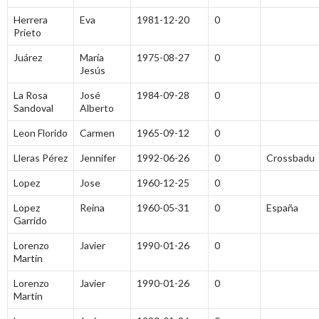
Herrera
Eva
1981-12-20
0
Prieto
Juárez
María
1975-08-27
0
Jesús
La Rosa
José
1984-09-28
0
Sandoval
Alberto
Leon Florido
Carmen
1965-09-12
0
Lleras Pérez
Jennifer
1992-06-26
0
Crossbadu
Lopez
Jose
1960-12-25
0
Lopez
Reina
1960-05-31
0
España
Garrido
Lorenzo
Javier
1990-01-26
0
Martín
Lorenzo
Javier
1990-01-26
0
Martín