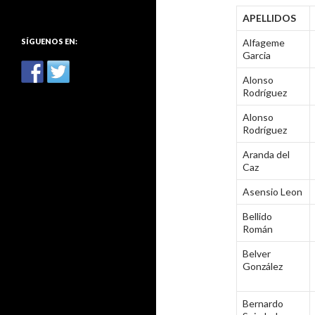
:
APELLIDOS
SÍGUENOS EN:
Alfageme
Garcia
Alonso
Rodríguez
Alonso
Rodríguez
Aranda del
Caz
Asensio Leon
Bellido
Román
Belver
González
Bernardo