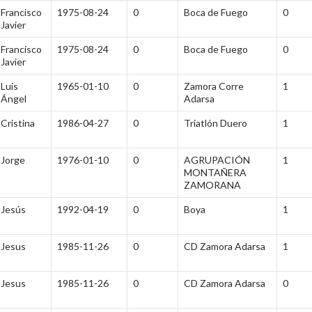
Francisco
1975-08-24
0
Boca de Fuego
0
Javier
Francisco
1975-08-24
0
Boca de Fuego
0
Javier
Luis
1965-01-10
0
Zamora Corre
1
Ángel
Adarsa
Cristina
1986-04-27
0
Triatlón Duero
1
Jorge
1976-01-10
0
AGRUPACIÓN
1
MONTAÑERA
ZAMORANA
Jesús
1992-04-19
0
Boya
1
Jesus
1985-11-26
0
CD Zamora Adarsa
1
Jesus
1985-11-26
0
CD Zamora Adarsa
0