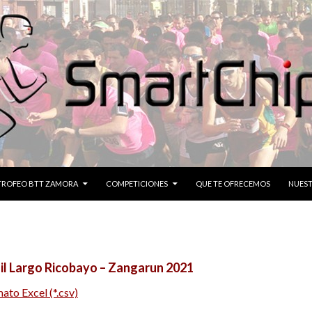
CONTENIDO
TROFEO BTT ZAMORA
COMPETICIONES
QUE TE OFRECEMOS
NUEST
il Largo Ricobayo – Zangarun 2021
ato Excel (*.csv)