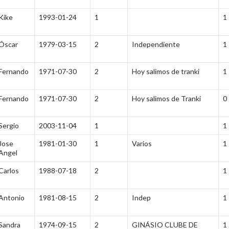
Kike
1993-01-24
1
1
Óscar
1979-03-15
2
Independiente
1
Fernando
1971-07-30
2
Hoy salimos de tranki
1
Fernando
1971-07-30
2
Hoy salimos de Tranki
0
Sergio
2003-11-04
1
1
Jose
1981-01-30
1
Varios
1
Angel
Carlos
1988-07-18
2
1
Antonio
1981-08-15
2
Indep
1
Sandra
1974-09-15
2
GINÁSIO CLUBE DE
1