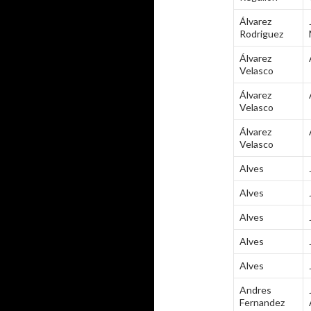
Álvarez
Rodriguez
Álvarez
Velasco
Álvarez
Velasco
Álvarez
Velasco
Alves
Alves
Alves
Alves
Alves
Andres
Fernandez