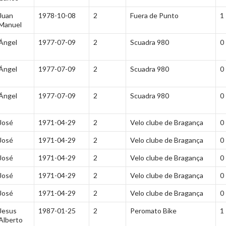
Juan
1978-10-08
2
Fuera de Punto
1
Manuel
Ángel
1977-07-09
2
Scuadra 980
0
Ángel
1977-07-09
2
Scuadra 980
0
Ángel
1977-07-09
2
Scuadra 980
0
José
1971-04-29
2
Velo clube de Bragança
0
José
1971-04-29
2
Velo clube de Bragança
0
José
1971-04-29
2
Velo clube de Bragança
0
José
1971-04-29
2
Velo clube de Bragança
0
José
1971-04-29
2
Velo clube de Bragança
0
Jesus
1987-01-25
2
Peromato Bike
1
Alberto