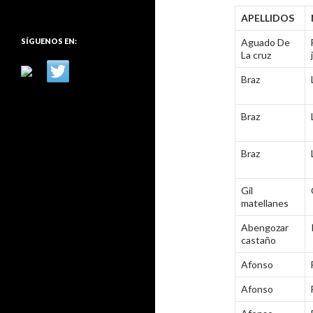
:
APELLIDOS
SÍGUENOS EN:
Aguado De
La cruz
Braz
Braz
Braz
Gil
matellanes
Abengozar
castaño
Afonso
Afonso