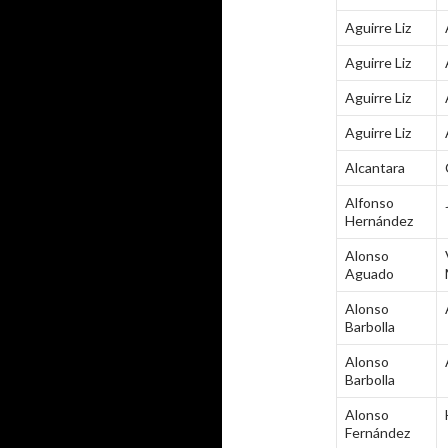
Aguirre Liz
Aguirre Liz
Aguirre Liz
Aguirre Liz
Alcantara
Alfonso
Hernández
Alonso
Aguado
Alonso
Barbolla
Alonso
Barbolla
Alonso
Fernández