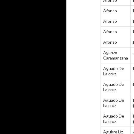
Afonso
Afonso
Afonso
Afonso
Afonso
Aganzo
Caramanzana
Aguado De
La cruz
Aguado De
La cruz
Aguado De
La cruz
Aguado De
La cruz
Aguirre Liz