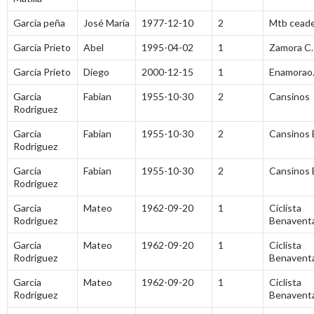
García peña
José María
1977-12-10
2
Mtb cead
García Prieto
Abel
1995-04-02
1
Zamora C.
García Prieto
Diego
2000-12-15
1
Enamorao
Garcia
Fabian
1955-10-30
2
Cansinos
Rodriguez
García
Fabian
1955-10-30
2
Cansinos 
Rodriguez
García
Fabian
1955-10-30
2
Cansinos 
Rodriguez
Garcia
Mateo
1962-09-20
1
Ciclista
Rodriguez
Benavent
Garcia
Mateo
1962-09-20
1
Ciclista
Rodriguez
Benavent
Garcia
Mateo
1962-09-20
1
Ciclista
Rodriguez
Benavent