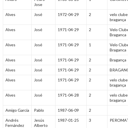
Jose
Alves
José
1972-04-29
2
velo clube
bragança
Alves
José
1971-04-29
2
Velo Club
Braganca
Alves
José
1971-04-29
1
Velo Club
Braganca
Alves
José
1971-04-29
2
Bragança
Alves
José
1971-04-29
2
BRAGAN
Alves
José
1971-04-29
2
velo clube
bragança
Alves
José
1971-04-28
2
velo clube
bragança
Amigo García
Pablo
1987-06-09
2
Andrés
Jesús
1987-01-25
3
PEROMAT
Fernández
Alberto