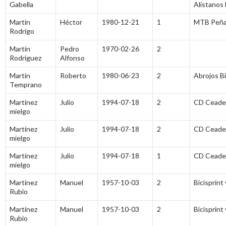
Gabella
Alístanos 
Martín
Héctor
1980-12-21
1
MTB Peñ
Rodrigo
Martín
Pedro
1970-02-26
2
Rodríguez
Alfonso
Martin
Roberto
1980-06-23
2
Abrojos B
Temprano
Martínez
Julio
1994-07-18
2
CD Ceade
mielgo
Martínez
Julio
1994-07-18
2
CD Ceade
mielgo
Martínez
Julio
1994-07-18
1
CD Ceade
mielgo
Martinez
Manuel
1957-10-03
2
Bicisprint 
Rubio
Martinez
Manuel
1957-10-03
2
Bicisprint 
Rubio