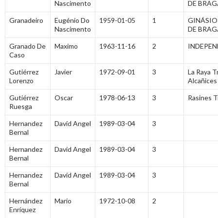
Nascimento
DE BRA
Granadeiro
Eugénio Do
1959-01-05
1
GINÁSIO
Nascimento
DE BRA
Granado De
Maximo
1963-11-16
2
INDEPEN
Caso
Gutiérrez
Javier
1972-09-01
3
La Raya Tr
Lorenzo
Alcañices
Gutiérrez
Oscar
1978-06-13
3
Rasines Tr
Ruesga
Hernandez
David Angel
1989-03-04
3
Bernal
Hernandez
David Angel
1989-03-04
3
Bernal
Hernandez
David Angel
1989-03-04
3
Bernal
Hernández
Mario
1972-10-08
2
Enríquez