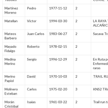
Martínez
Pedro
1977-11-12
2
Moreno
Matellan
Victor
1994-03-30
2
LA RAYA 
ALCAÑIC
Mateos
Juan Carlos
1983-06-27
2
Sacava Tra
Barbero
Mayado
Roberto
1978-02-15
2
Fidalgo
Medina
Sergio
1996-12-29
2
En Ruta po
Merino
Enfermed
raras
Merino
David
1970-10-03
2
TRAIL RU
Papiol
Molinero
Carlos
1975-02-20
3
KNS2 TR
Esteban
Morán
Isaias
1961-03-22
2
Trail run 
Cristóbal