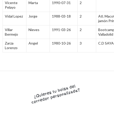
Vicente
Marta
1990-07-31
2
Pelayo
Vidal Lopez
Jorge
1988-03-18
2
Atl. Maco
jamón Pri
Villar
Nieves
1991-03-26
2
Bootcam
Bermejo
Valladolid
Zarza
Angel
1980-10-26
3
C.D SAY
Lorenzo