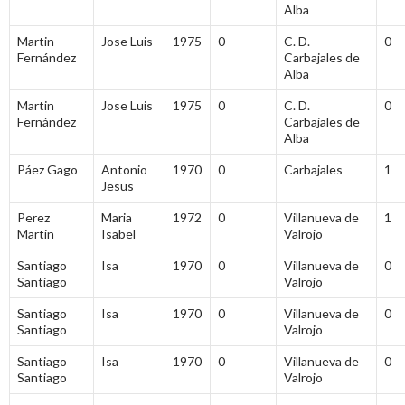
Alba
Martin
Jose Luis
1975
0
C. D.
0
Fernández
Carbajales de
Alba
Martin
Jose Luis
1975
0
C. D.
0
Fernández
Carbajales de
Alba
Páez Gago
Antonio
1970
0
Carbajales
1
Jesus
Perez
Maria
1972
0
Villanueva de
1
Martin
Isabel
Valrojo
Santiago
Isa
1970
0
Villanueva de
0
Santiago
Valrojo
Santiago
Isa
1970
0
Villanueva de
0
Santiago
Valrojo
Santiago
Isa
1970
0
Villanueva de
0
Santiago
Valrojo