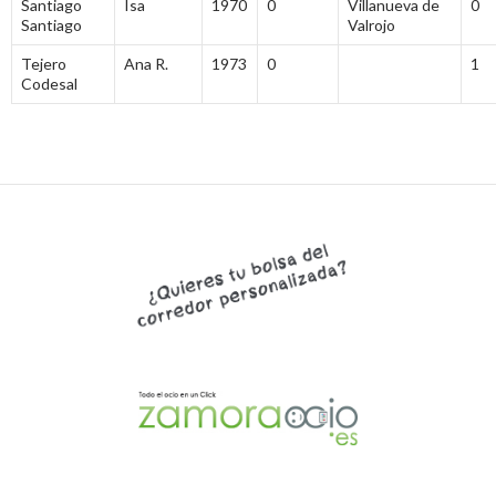
Santiago
Isa
1970
0
Villanueva de
0
Santiago
Valrojo
Tejero
Ana R.
1973
0
1
Codesal