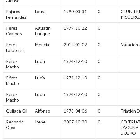
Alonso
Pajares
Laura
1990-03-31
0
CLUB TR
Fernandez
PISUERG
Pérez
Agustín
1979-10-22
0
Campos
Enrique
Perez
Mencia
2012-01-02
0
Natacion 
Lafuente
Pérez
Lucía
1974-12-10
0
Macho
Pérez
Lucía
1974-12-10
0
Macho
Perez
Lucía
1974-12-10
0
Macho
Quijada Gil
Alfonso
1978-04-06
0
Triatlón 
Redondo
Irene
2007-10-20
0
CD TRIA
Olea
LAGUNA 
DUERO