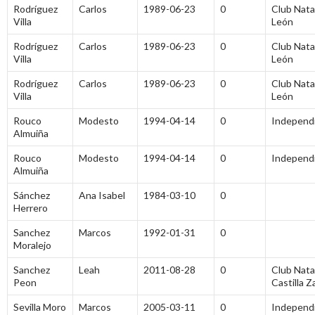
Rodríguez
Carlos
1989-06-23
0
Club Nata
Villa
León
Rodríguez
Carlos
1989-06-23
0
Club Nata
Villa
León
Rodríguez
Carlos
1989-06-23
0
Club Nata
Villa
León
Rouco
Modesto
1994-04-14
0
Independ
Almuiña
Rouco
Modesto
1994-04-14
0
Independ
Almuiña
Sánchez
Ana Isabel
1984-03-10
0
Herrero
Sanchez
Marcos
1992-01-31
0
Moralejo
Sanchez
Leah
2011-08-28
0
Club Nata
Peon
Castilla 
Sevilla Moro
Marcos
2005-03-11
0
Independ