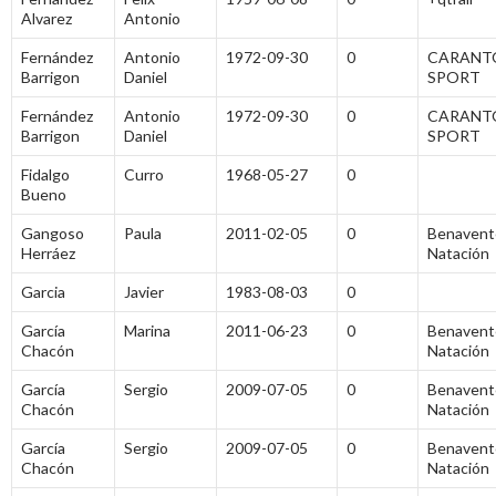
Alvarez
Antonio
Fernández
Antonio
1972-09-30
0
CARANT
Barrigon
Daniel
SPORT
Fernández
Antonio
1972-09-30
0
CARANT
Barrigon
Daniel
SPORT
Fidalgo
Curro
1968-05-27
0
Bueno
Gangoso
Paula
2011-02-05
0
Benavent
Herráez
Natación
Garcia
Javier
1983-08-03
0
García
Marina
2011-06-23
0
Benavent
Chacón
Natación
García
Sergio
2009-07-05
0
Benavent
Chacón
Natación
García
Sergio
2009-07-05
0
Benavent
Chacón
Natación