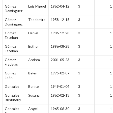
Gómez
Luis Miguel
1962-04-12
3
1
Dominguez
Gómez
Teodomiro
1958-12-15
3
1
Dominguez
Gómez
Daniel
1986-12-28
3
1
Esteban
Gómez
Esther
1996-08-28
3
1
Esteban
Gómez
Andrea
2001-05-23
3
1
Fradejas
Gomez
Belen
1975-02-07
3
1
León
Gonzalez
Benito
1949-01-04
3
1
Gonzalez
Susana
1962-02-13
3
1
Bustinduy
Gonzalez
Ángel
1965-06-30
3
1