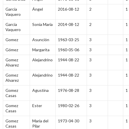
García
Ángel
2016-08-12
2
1
Vaquero
García
Sonia María
2014-08-12
2
1
Vaquero
Gomez
Asunción
1963-03-25
3
1
Gómez
Margarita
1960-05-06
3
1
Gomez
Alejandrino
1944-08-22
3
1
Alvarez
Gomez
Alejandrino
1944-08-22
3
1
Alvarez
Gomez
Agustina
1976-08-28
3
1
Casas
Gomez
Ester
1980-02-26
3
1
Casas
Gomez
María del
1973-04-30
3
1
Casas
Pilar