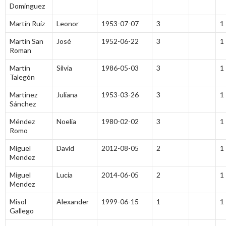
Dominguez
Martín Ruiz
Leonor
1953-07-07
3
1
Martín San
José
1952-06-22
3
1
Roman
Martín
Silvia
1986-05-03
3
1
Talegón
Martinez
Juliana
1953-03-26
3
1
Sánchez
Méndez
Noelia
1980-02-02
3
1
Romo
Miguel
David
2012-08-05
2
1
Mendez
Miguel
Lucia
2014-06-05
2
1
Mendez
Misol
Alexander
1999-06-15
1
1
Gallego