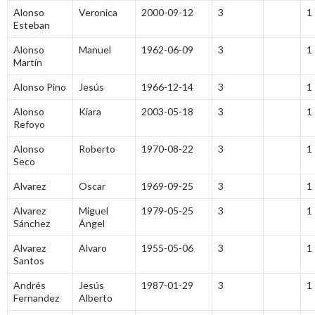
Alonso
Veronica
2000-09-12
3
1
Esteban
Alonso
Manuel
1962-06-09
3
1
Martín
Alonso Pino
Jesús
1966-12-14
3
1
Alonso
Kiara
2003-05-18
3
1
Refoyo
Alonso
Roberto
1970-08-22
3
1
Seco
Alvarez
Oscar
1969-09-25
3
1
Alvarez
Miguel
1979-05-25
3
1
Sánchez
Ángel
Alvarez
Alvaro
1955-05-06
3
1
Santos
Andrés
Jesús
1987-01-29
3
1
Fernandez
Alberto