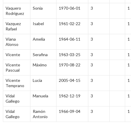
Vaquero
Sonia
1970-06-01
3
1
Rodriguez
Vazquez
Isabel
1961-02-22
3
1
Rafael
Viana
Amelia
1964-06-11
3
1
Alonso
Vicente
Serafina
1963-03-25
3
1
Vicente
Máximo
1970-08-22
3
1
Pascual
Vicente
Lucia
2005-04-15
3
1
Temprano
Vidal
Manuela
1962-12-19
3
1
Gallego
Vidal
Ramón
1966-09-04
3
1
Gallego
Antonio