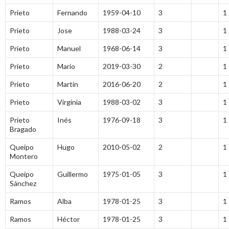
Prieto
Fernando
1959-04-10
3
1
Prieto
Jose
1988-03-24
3
1
Prieto
Manuel
1968-06-14
3
1
Prieto
Mario
2019-03-30
2
1
Prieto
Martín
2016-06-20
2
1
Prieto
Virginia
1988-03-02
3
1
Prieto
Inés
1976-09-18
3
1
Bragado
Queipo
Hugo
2010-05-02
2
1
Montero
Queipo
Guillermo
1975-01-05
3
1
Sánchez
Ramos
Alba
1978-01-25
3
1
Ramos
Héctor
1978-01-25
3
1