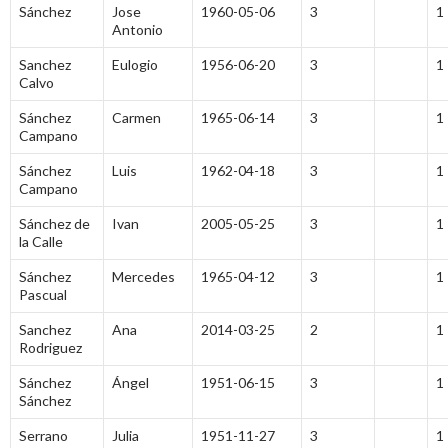
Sánchez
Jose
1960-05-06
3
1
Antonio
Sanchez
Eulogio
1956-06-20
3
1
Calvo
Sánchez
Carmen
1965-06-14
3
1
Campano
Sánchez
Luis
1962-04-18
3
1
Campano
Sánchez de
Ivan
2005-05-25
3
1
la Calle
Sánchez
Mercedes
1965-04-12
3
1
Pascual
Sanchez
Ana
2014-03-25
2
1
Rodriguez
Sánchez
Ángel
1951-06-15
3
1
Sánchez
Serrano
Julia
1951-11-27
3
1