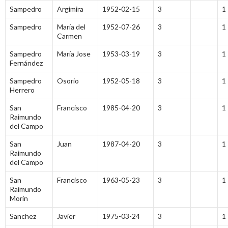
Sampedro
Argimira
1952-02-15
3
1
Sampedro
María del
1952-07-26
3
1
Carmen
Sampedro
María Jose
1953-03-19
3
1
Fernández
Sampedro
Osorio
1952-05-18
3
1
Herrero
San
Francisco
1985-04-20
3
1
Raimundo
del Campo
San
Juan
1987-04-20
3
1
Raimundo
del Campo
San
Francisco
1963-05-23
3
1
Raimundo
Morin
Sanchez
Javier
1975-03-24
3
1