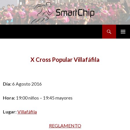
Buscar
SALTAR
MENÚ
AL
PRINCI
CONTENIDO
X Cross Popular Villafáfila
Día:
6 Agosto 2016
Hora:
19:00 niños – 19:45 mayores
Lugar:
Villafáfila
REGLAMENTO