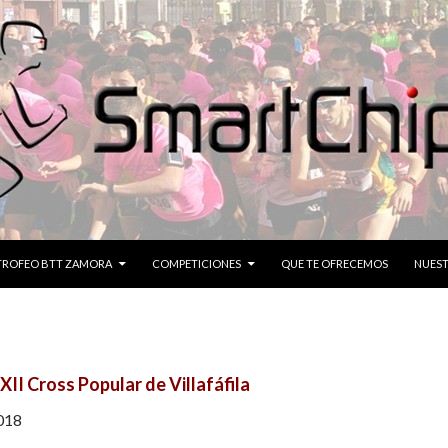
CONTENIDO
TROFEO BTT ZAMORA
COMPETICIONES
QUE TE OFRECEMOS
NUEST
XII Cross Popular de Villafáfila
018