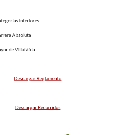
ategorías Inferiores
arrera Absoluta
or de Villafáfila
Descargar Reglamento
Descargar Recorridos