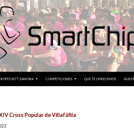
CONTENIDO
TROFEO BTT ZAMORA
COMPETICIONES
QUE TE OFRECEMOS
NUEST
XIV Cross Popular de Villafáfila
022