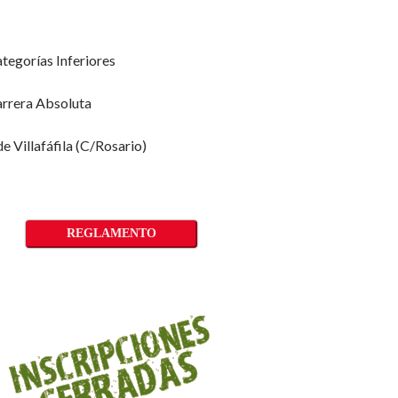
ategorías Inferiores
arrera Absoluta
e Villafáfila (C/Rosario)
REGLAMENTO