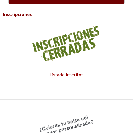
Inscripciones
Listado Inscritos